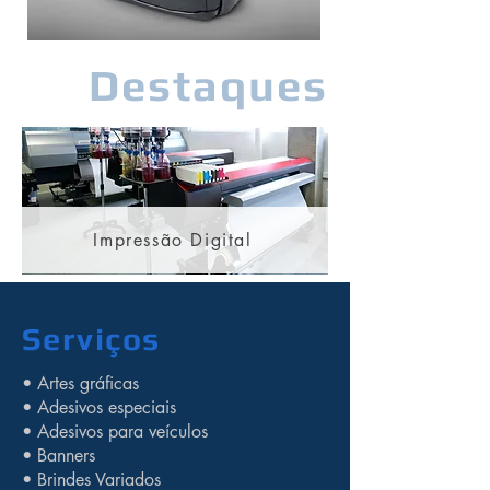
Destaques
Impressão Digital
Serviços
• Artes gráficas
• Adesivos especiais
• Adesivos para veículos
• Banners
• Brindes Variados