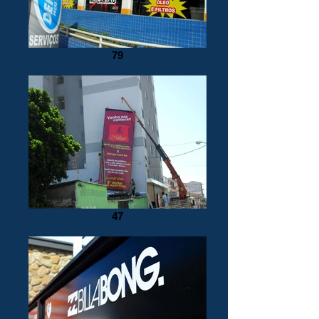
79
47