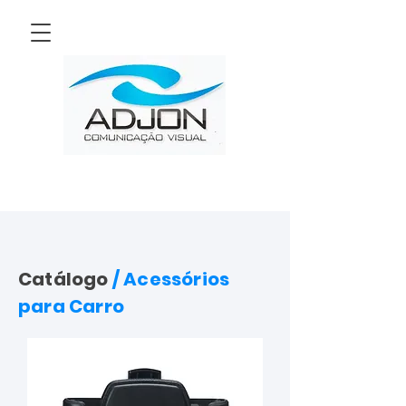
Catálogo
/ Acessórios
para Carro