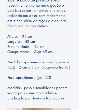
zíper e botão de pressão. Possui
revestimento interno em algodão e
dois bolsos em tamanhos diferentes,
incluindo um deles com fechamento
em zíper, além de alças e plaqueta
frontal em couro sintético.
Altura : 31 cm
Largura : 43 cm
Profundidade : 14 cm
Comprimento : Alça 65 cm
Medidas aproximadas para gravação
(CxL): 2 cm x 5 cm (plaquinha frontal)
Peso aproximado (g): 232
Medidas, peso e tonalidades podem
variar pois o mesmo modelo é
produzido por diversos fabricantes.