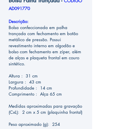
Bolsa Palha Trançada -
CÓDIGO
AD091770
Descrição:
Bolsa confeccionada em palha
trançada com fechamento em botão
metálico de pressão. Possui
revestimento interno em algodão e
bolso com fechamento em zíper, além
de alças e plaqueta frontal em couro
sintético.
Altura : 31 cm
Largura : 43 cm
Profundidade : 14 cm
Comprimento : Alça 65 cm
Medidas aproximadas para gravação
(CxL): 2 cm x 5 cm (plaquinha frontal)
Peso aproximado (g): 254