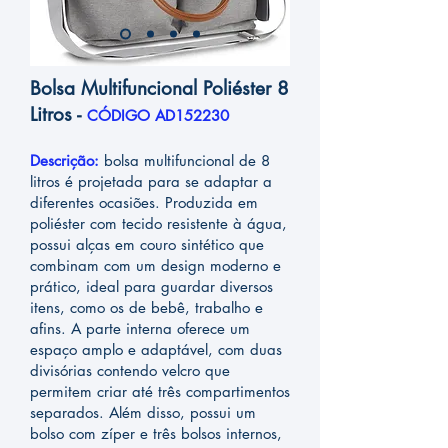
Bolsa Multifuncional Poliéster 8
Litros -
CÓDIGO AD152230
Descrição:
bolsa multifuncional de 8
litros é projetada para se adaptar a
diferentes ocasiões. Produzida em
poliéster com tecido resistente à água,
possui alças em couro sintético que
combinam com um design moderno e
prático, ideal para guardar diversos
itens, como os de bebê, trabalho e
afins. A parte interna oferece um
espaço amplo e adaptável, com duas
divisórias contendo velcro que
permitem criar até três compartimentos
separados. Além disso, possui um
bolso com zíper e três bolsos internos,