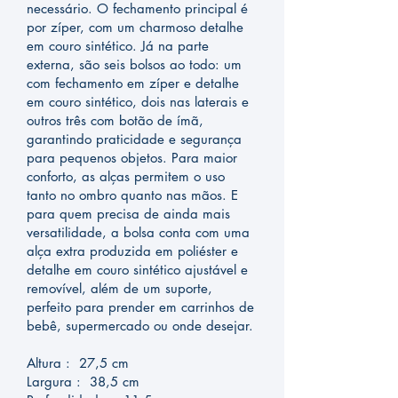
necessário. O fechamento principal é
por zíper, com um charmoso detalhe
em couro sintético. Já na parte
externa, são seis bolsos ao todo: um
com fechamento em zíper e detalhe
em couro sintético, dois nas laterais e
outros três com botão de ímã,
garantindo praticidade e segurança
para pequenos objetos. Para maior
conforto, as alças permitem o uso
tanto no ombro quanto nas mãos. E
para quem precisa de ainda mais
versatilidade, a bolsa conta com uma
alça extra produzida em poliéster e
detalhe em couro sintético ajustável e
removível, além de um suporte,
perfeito para prender em carrinhos de
bebê, supermercado ou onde desejar.
Altura : 27,5 cm
Largura : 38,5 cm