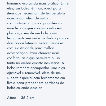
tornam o uso ainda mais prático. Entre
eles, um bolso térmico, ideal para
itens que necessitam de temperatura
adequada, além de outro
compartimento para o porta-lenços
umedecidos que o acompanha em
plástico, além de um bolso com
fechamento em velcro no lado oposto e
dois bolsos laterais, sendo um deles
com elasticidade para melhor
acomodação. Para oferecer mais
conforto, as alças permitem o uso
tanto no ombro quanto nas mãos. A
bolsa também acompanha uma alça
ajustável e removível, além de um
suporte especial com fechamento em
fivela para prender em carrinhos de
bebê ou onde desejar.
Altura : 36,5 cm