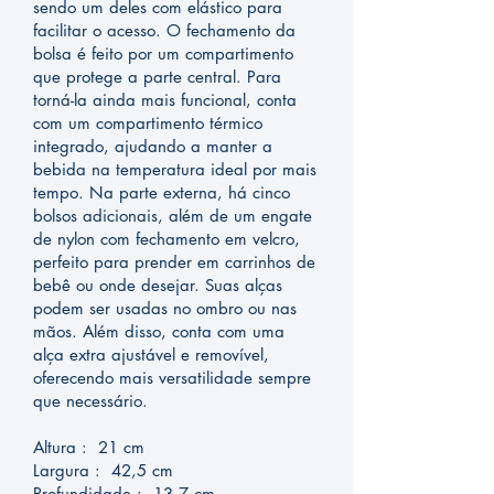
sendo um deles com elástico para
facilitar o acesso. O fechamento da
bolsa é feito por um compartimento
que protege a parte central. Para
torná-la ainda mais funcional, conta
com um compartimento térmico
integrado, ajudando a manter a
bebida na temperatura ideal por mais
tempo. Na parte externa, há cinco
bolsos adicionais, além de um engate
de nylon com fechamento em velcro,
perfeito para prender em carrinhos de
bebê ou onde desejar. Suas alças
podem ser usadas no ombro ou nas
mãos. Além disso, conta com uma
alça extra ajustável e removível,
oferecendo mais versatilidade sempre
que necessário.
Altura : 21 cm
Largura : 42,5 cm
Profundidade : 13,7 cm