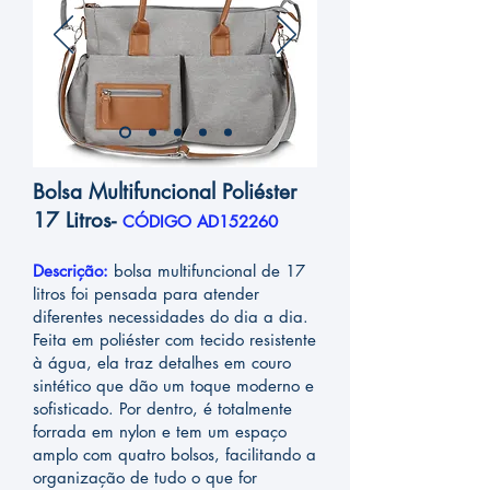
Bolsa Multifuncional Poliéster
17 Litros-
CÓDIGO AD152260
Descrição:
bolsa multifuncional de 17
litros foi pensada para atender
diferentes necessidades do dia a dia.
Feita em poliéster com tecido resistente
à água, ela traz detalhes em couro
sintético que dão um toque moderno e
sofisticado. Por dentro, é totalmente
forrada em nylon e tem um espaço
amplo com quatro bolsos, facilitando a
organização de tudo o que for