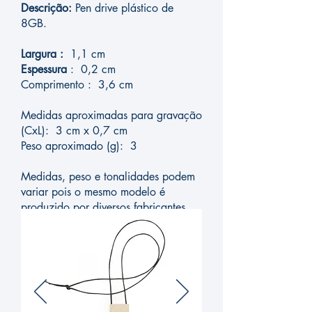
Descrição:
Pen drive plástico de
8GB.
Largura :
1,1 cm
Espessura
: 0,2 cm
Comprimento : 3,6 cm
Medidas aproximadas para gravação
(CxL): 3 cm x 0,7 cm
Peso aproximado (g): 3
Medidas, peso e tonalidades podem
variar pois o mesmo modelo é
produzido por diversos fabricantes.